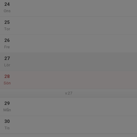
24
Ons
25
Tor
26
Fre
27
Lör
28
Sön
v.27
29
Mån
30
Tis