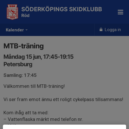
SÖDERKÖPINGS SKIDKLUBB
Röd
Logga in
Kalender
MTB-träning
Måndag 15 jun, 17:45-19:15
Petersburg
Samling: 17:45
Välkommen till MTB-träning!
Vi ser fram emot ännu ett roligt cykelpass tillsammans!
Kom ihåg att ta med:
– Vattenflaska märkt med telefon nr.
– Hjälm