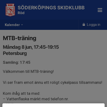
SÖDERKÖPINGS SKIDKLUBB
Röd
Logga in
Kalender
MTB-träning
Måndag 8 jun, 17:45-19:15
Petersburg
Samling: 17:45
Välkommen till MTB-träning!
Vi ser fram emot ännu ett roligt cykelpass tillsammans!
Kom ihåg att ta med:
– Vattenflaska märkt med telefon nr.
– Hjälm