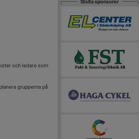
Stolta sponsorer
lister och ledare som
planera grupperna på