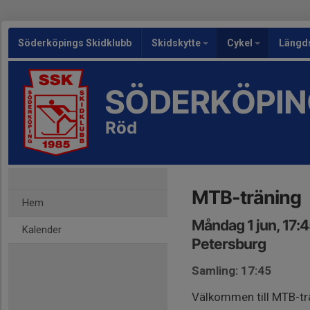
Söderköpings Skidklubb
Skidskytte
Cykel
Längd
SÖDERKÖPIN
Röd
MTB-träning
Hem
Måndag 1 jun, 17:
Kalender
Petersburg
Samling: 17:45
Välkommen till MTB-tr