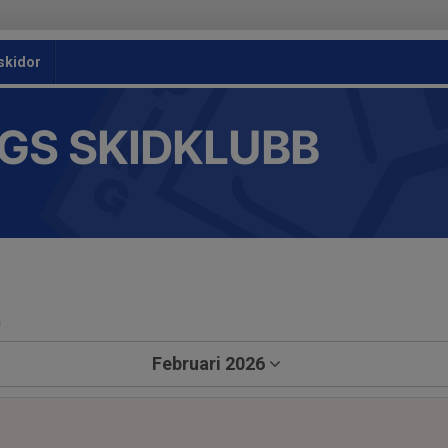
skidor
GS SKIDKLUBB
a
Februari 2026