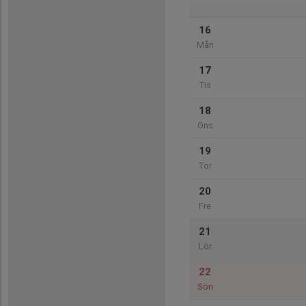
16
Mån
17
Tis
18
Ons
19
Tor
20
Fre
21
Lör
22
Sön