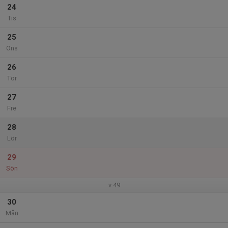
24
Tis
25
Ons
26
Tor
27
Fre
28
Lör
29
Sön
v.49
30
Mån