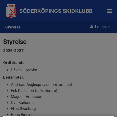
SÖDERKÖPINGS SKIDKLUBB
Logga in
Styrelse
Styrelse
2026-2027
Ordförande:
Håkan Liljeqvist
Ledamöter:
Andreas Anglesjö (vice ordförande)
Erik Paulsson (sekreterare)
Magnus Arnesson
Ove Karlsson
Elias Svanberg
Hans Björling