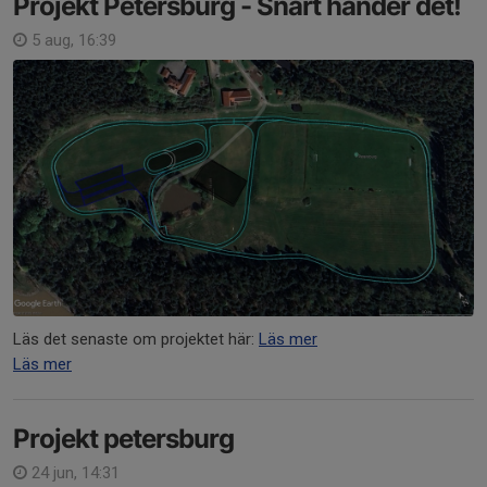
Projekt Petersburg - Snart händer det!
5 aug, 16:39
Läs det senaste om projektet här:
Läs mer
Läs mer
Projekt petersburg
24 jun, 14:31