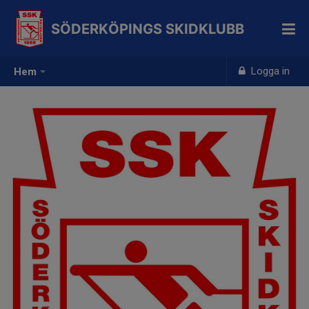
SÖDERKÖPINGS SKIDKLUBB
Logga in
Hem