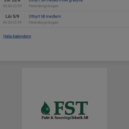
Lör 22/8
Uthyrt till medlem inkl gräsyta
00:00-23:59
Petersburgsstugan
Lör 5/9
Uthyrt till medlem
00:00-23:59
Petersburgsstugan
Hela kalendern