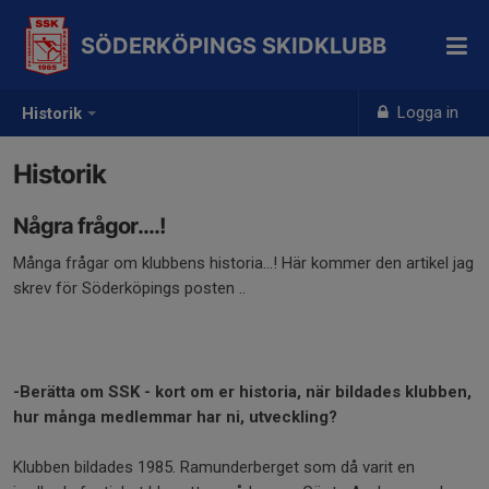
SÖDERKÖPINGS SKIDKLUBB
Logga in
Historik
Historik
Några frågor....!
Många frågar om klubbens historia...! Här kommer den artikel jag
skrev för Söderköpings posten ..
-Berätta om SSK - kort om er historia, när bildades klubben,
hur många medlemmar har ni, utveckling?
Klubben bildades 1985. Ramunderberget som då varit en