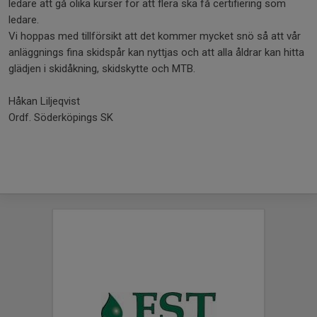
ledare att gå olika kurser för att flera ska få certifiering som
ledare.
Vi hoppas med tillförsikt att det kommer mycket snö så att vår
anläggnings fina skidspår kan nyttjas och att alla åldrar kan hitta
glädjen i skidåkning, skidskytte och MTB.
Håkan Liljeqvist
Ordf. Söderköpings SK