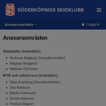
SÖDERKÖPINGS SKIDKLUBB
Logga in
Ansvarsområden
Ansvarsområden
Skidskytte (instruktör):
Andreas Anglesjö (Huvudinstruktör)
Magnus Ringqvist
Mathias Olofsson
MTB och cykelcross (instruktör):
Elias Svanberg (Huvudinstruktör)
Ove Karlsson
Martin Svensson
Simon Karlsson
Pontus Edquist