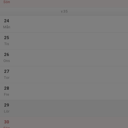
Sön
v.35
24
Mån
25
Tis
26
Ons
27
Tor
28
Fre
29
Lör
30