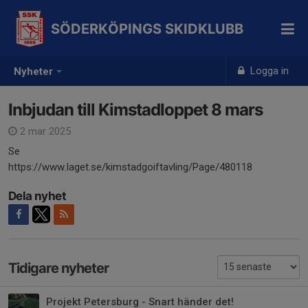
SÖDERKÖPINGS SKIDKLUBB
Logga in
Nyheter
Inbjudan till Kimstadloppet 8 mars
2 mar 2025
Se
https://www.laget.se/kimstadgoiftavling/Page/480118
Dela nyhet
Tidigare nyheter
Projekt Petersburg - Snart händer det!