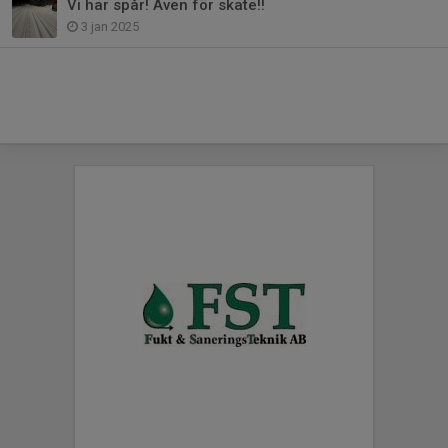
Vi har spår! Även för skate!!
3 jan 2025