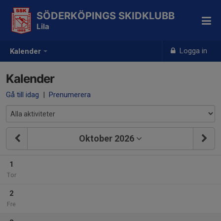
SÖDERKÖPINGS SKIDKLUBB
Lila
Logga in
Kalender
Kalender
Gå till idag
|
Prenumerera
Oktober 2026
1
Tor
2
Fre