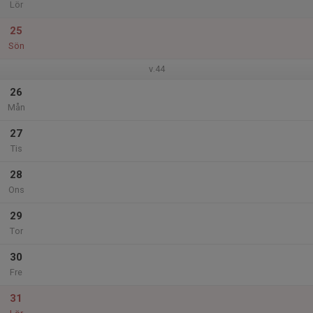
Lör
25
Sön
v.44
26
Mån
27
Tis
28
Ons
29
Tor
30
Fre
31