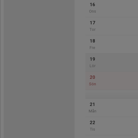
16
Ons
17
Tor
18
Fre
19
Lör
20
Sön
21
Mån
22
Tis