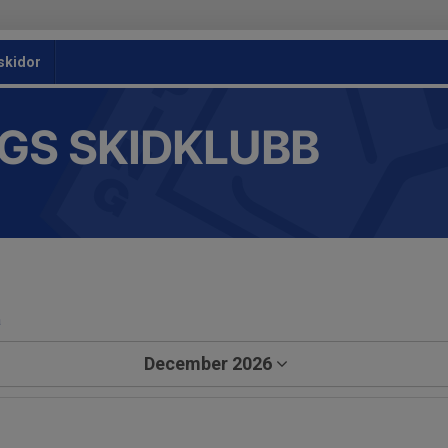
skidor
GS SKIDKLUBB
a
December 2026