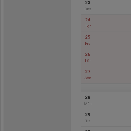
23
Ons
24
Tor
25
Fre
26
Lör
27
Sön
28
Mån
29
Tis