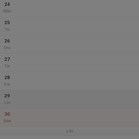
24
Mån
25
Tis
26
Ons
27
Tor
28
Fre
29
Lör
30
Sön
v.36