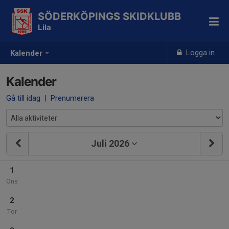
SÖDERKÖPINGS SKIDKLUBB
Lila
Logga in
Kalender
Kalender
Gå till idag
|
Prenumerera
Juli 2026
1
Ons
2
Tor