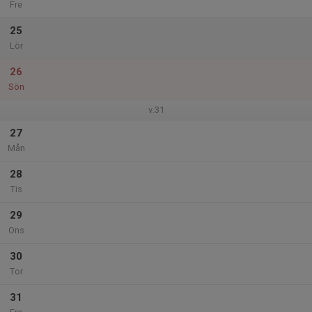
Fre
25
Lör
26
Sön
v.31
27
Mån
28
Tis
29
Ons
30
Tor
31