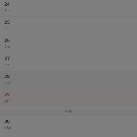
24
Tis
25
Ons
26
Tor
27
Fre
28
Lör
29
Sön
v.49
30
Mån