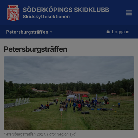
SÖDERKÖPINGS SKIDKLUBB
Skidskyttesektionen
Logga in
Petersburgsträffen
Petersburgsträffen
Petersburgsträffen 2021. Foto: Region syd