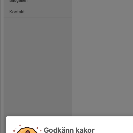
Bildgalleri
Kontakt
Godkänn kakor