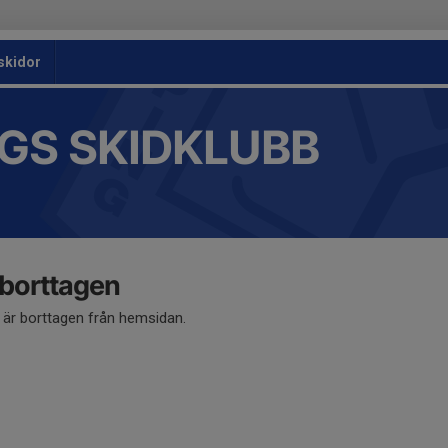
skidor
GS SKIDKLUBB
 borttagen
å är borttagen från hemsidan.