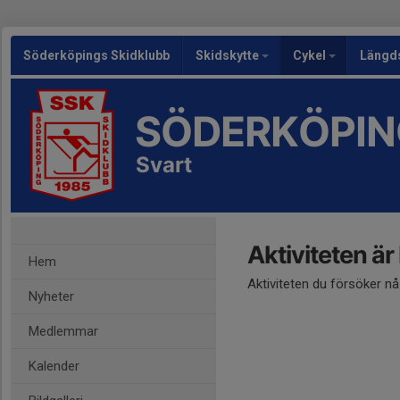
Söderköpings Skidklubb
Skidskytte
Cykel
Längd
SÖDERKÖPIN
Svart
Aktiviteten är
Hem
Aktiviteten du försöker n
Nyheter
Medlemmar
Kalender