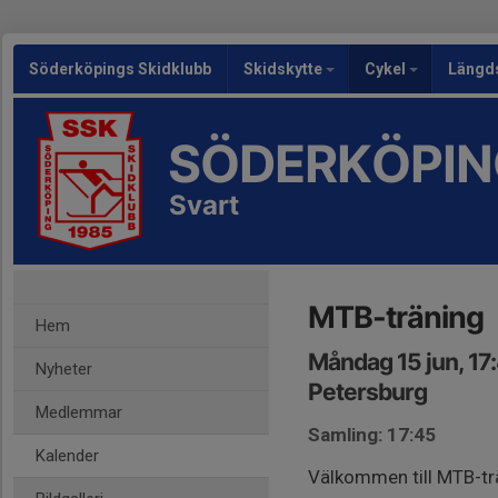
Söderköpings Skidklubb
Skidskytte
Cykel
Längd
SÖDERKÖPIN
Svart
MTB-träning
Hem
Måndag 15 jun, 17
Nyheter
Petersburg
Medlemmar
Samling: 17:45
Kalender
Välkommen till MTB-tr