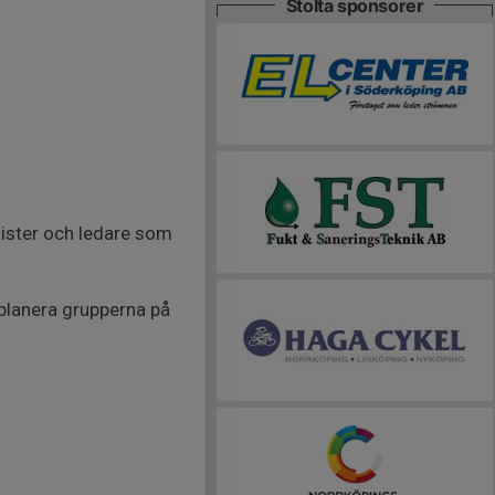
Stolta sponsorer
lister och ledare som
planera grupperna på